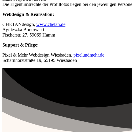
Die Eigentumsrechte der Profilfotos liegen bei den jeweiligen Person
Webdesign & Realisation:
CHETANdesign,
www.chetan.de
Agnieszka Borkowski
Fischerstr. 27, 59069 Hamm
Support & Pflege:
Pixel & Mehr Webdesign Wiesbaden,
pixelundmehr.de
Scharnhorststraße 19, 65195 Wiesbaden