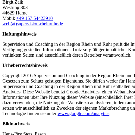
Birgit Zaik
Westring 303
44629 Herne
Mobil:
+49 157 54423910
web(at)supervision-rheinruhr.de
Haftungshinweis
Supervision und Coaching in der Region Rhein und Ruhr prüft die Info
Verfügung gestellten Informationen. Trotz sorgfältiger inhaltlicher 
verlinkten Seiten sind ausschließlich deren Betreiber verantwortlich.
Urheberrechtshinweis
Copyright 2016 Supervision und Coaching in der Region Rhein und Ru
Gesetzen zum Schutz geistigen Eigentums. Sie dürfen weder für Hand
Supervision und Coaching in der Region Rhein und Ruhr enthalten auc
Analytics. Diese Website benutzt Google Analytics, einen Webanalys
Informationen über Ihre Nutzung dieser Website (einschließlich Ihrer
dazu verwenden, die Nutzung der Website zu analysieren, indem anon
setzen wir ausschließlich zu Zwecken der eigenen Marktforschung un
Technologie finden sie unter
www.google.com/analytics
Bildnachweis
Hans-Jörg Stets, Essen.