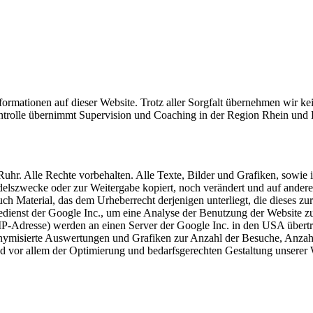
rmationen auf dieser Website. Trotz aller Sorgfalt übernehmen wir keine
Kontrolle übernimmt Supervision und Coaching in der Region Rhein und R
hr. Alle Rechte vorbehalten. Alle Texte, Bilder und Grafiken, sowie
elszwecke oder zur Weitergabe kopiert, noch verändert und auf andere
h Material, das dem Urheberrecht derjenigen unterliegt, die dieses zu
edienst der Google Inc., um eine Analyse der Benutzung der Website z
 IP-Adresse) werden an einen Server der Google Inc. in den USA übertr
ymisierte Auswertungen und Grafiken zur Anzahl der Besuche, Anzahl d
d vor allem der Optimierung und bedarfsgerechten Gestaltung unserer 