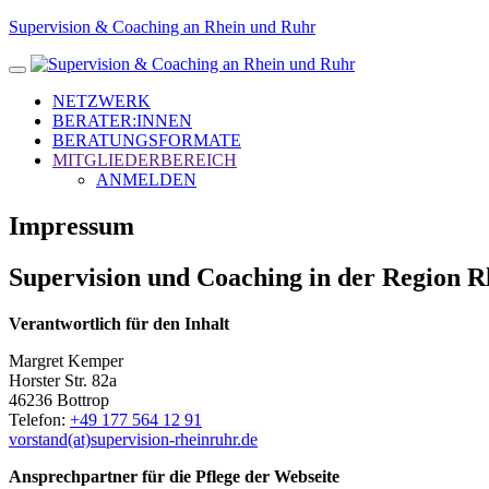
Supervision & Coaching an Rhein und Ruhr
NETZWERK
BERATER:INNEN
BERATUNGSFORMATE
MITGLIEDERBEREICH
ANMELDEN
Impressum
Supervision und Coaching in der Region 
Verantwortlich für den Inhalt
Margret Kemper
Horster Str. 82a
46236 Bottrop
Telefon:
+49 177 564 12 91
vorstand(at)supervision-rheinruhr.de
Ansprechpartner für die Pflege der Webseite