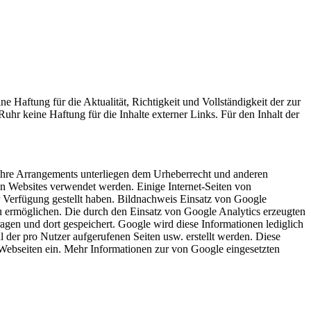
 Haftung für die Aktualität, Richtigkeit und Vollständigkeit der zur
uhr keine Haftung für die Inhalte externer Links. Für den Inhalt der
 ihre Arrangements unterliegen dem Urheberrecht und anderen
n Websites verwendet werden. Einige Internet-Seiten von
r Verfügung gestellt haben. Bildnachweis Einsatz von Google
u ermöglichen. Die durch den Einsatz von Google Analytics erzeugten
agen und dort gespeichert. Google wird diese Informationen lediglich
er pro Nutzer aufgerufenen Seiten usw. erstellt werden. Diese
Webseiten ein. Mehr Informationen zur von Google eingesetzten